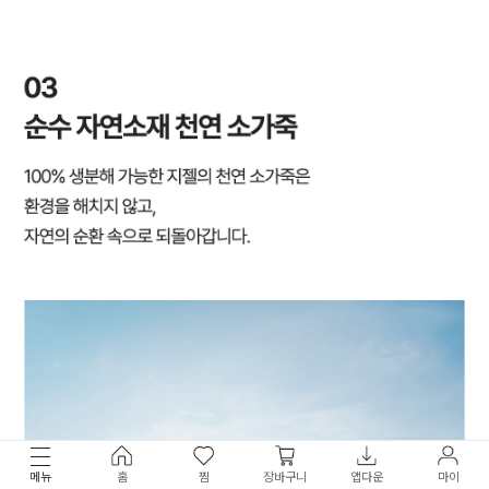
메뉴
홈
찜
장바구니
앱다운
마이