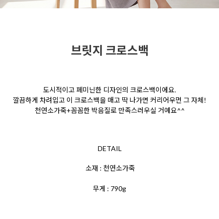
브릿지 크로스백
도시적이고 페미닌한 디자인의 크로스백이에요.
깔끔하게 차려입고 이 크로스백을 매고 딱 나가면 커리어우먼 그 자체!
천연소가죽+꼼꼼한 박음질로 만족스러우실 거예요^^
DETAIL
소재 : 천연소가죽
무게 : 790g