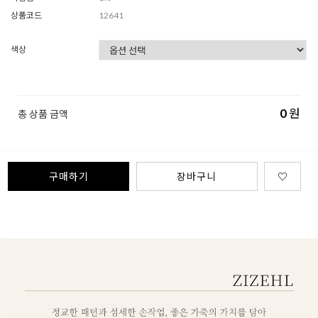
상품코드
12641
색상
0
원
총 상품 금액
구매하기
장바구니
♡