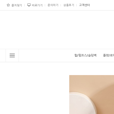
문의하기
상품후기
고객센터
즐겨찾기
바로가기
힐/펌프스/슬링백
플랫/로