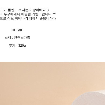
드가 물씬 느껴지는 가방이에요 :)
이 누구에게나 어울릴 가방이랍니다 ^^
으로 어느 룩에나 매치하기 좋답니다 :)
DETAIL
소재 : 천연소가죽
무게 : 320g