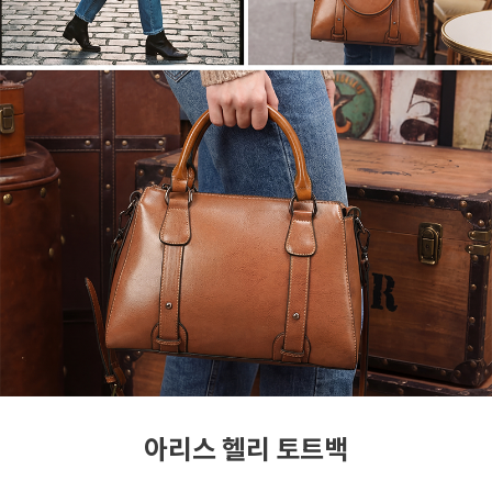
아리스 헬리 토트백