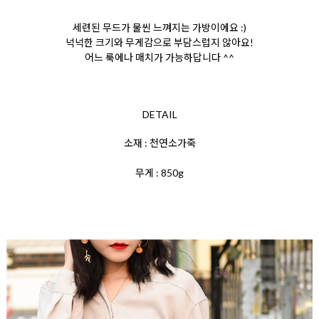
세련된 무드가 물씬 느껴지는 가방이에요 :)
넉넉한 크기와 무게감으로 부담스럽지 않아요!
어느 룩에나 매치가 가능하답니다 ^^
DETAIL
소재 : 천연소가죽
무게 : 850g