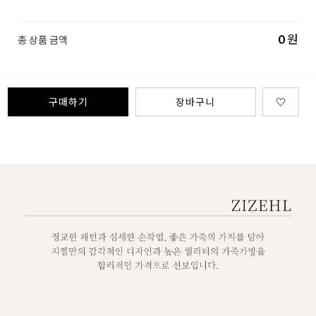
0
원
총 상품 금액
구매하기
장바구니
♡