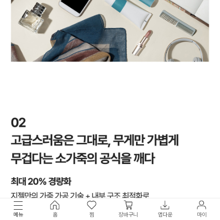
메뉴
홈
찜
장바구니
앱다운
마이