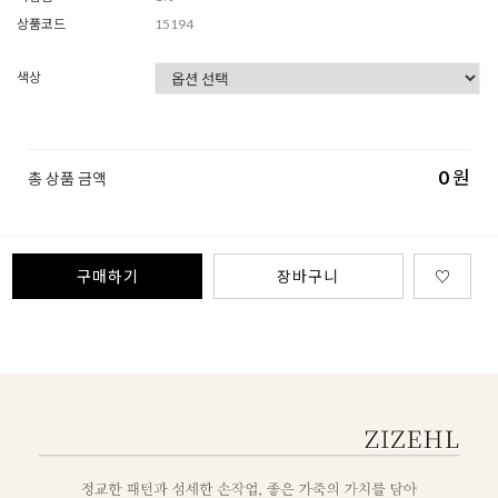
상품코드
15194
색상
0
원
총 상품 금액
구매하기
장바구니
♡