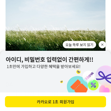
메뉴
홈
찜
장바구니
앱다운
마이