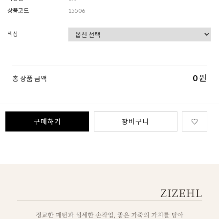
상품코드
15506
색상
0
원
총 상품 금액
구매하기
장바구니
♡