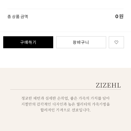
0
원
총 상품 금액
구매하기
장바구니
♡