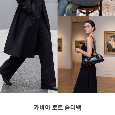
카비아 토트 숄더백