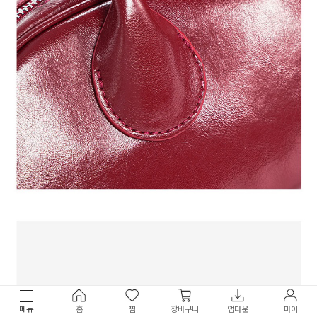
메뉴
홈
찜
장바구니
앱다운
마이