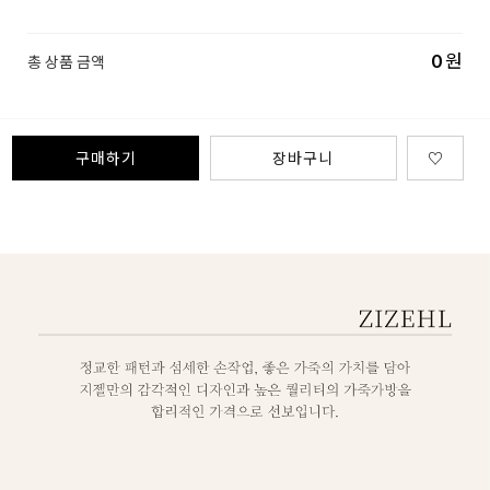
0
원
총 상품 금액
구매하기
장바구니
♡