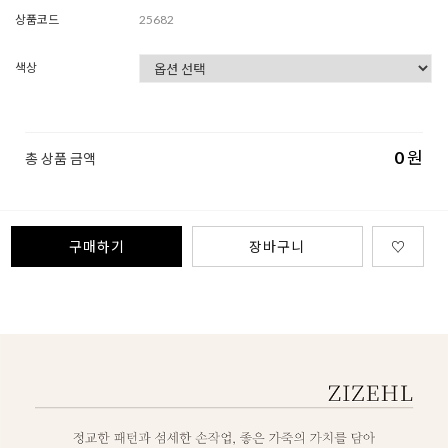
상품코드
25682
색상
0
원
총 상품 금액
구매하기
장바구니
♡