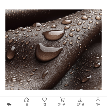
메뉴
홈
찜
장바구니
앱다운
마이