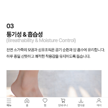
메뉴
홈
찜
장바구니
앱다운
마이