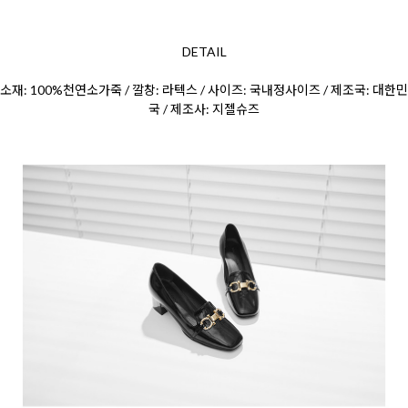
DETAIL
소재: 100%천연소가죽 / 깔창: 라텍스 / 사이즈: 국내정사이즈 / 제조국: 대한민
국 / 제조사: 지젤슈즈