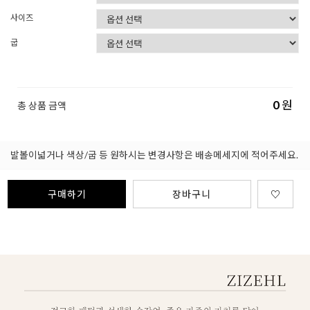
사이즈
굽
0
원
총 상품 금액
발볼이넓거나 색상/굽 등 원하시는 변경사항은 배송메세지에 적어주세요.
구매하기
장바구니
♡