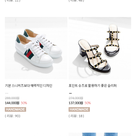
( 리뷰 : 11 )
( 리뷰 : 46 )
기본 스니커즈보다 매력적인 디자인
포인트 슈즈로 활용하기 좋은 슬리퍼
288,000원
274,000원
144,000원
50%
137,000원
50%
( 리뷰 : 90 )
( 리뷰 : 18 )