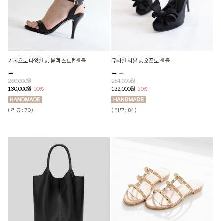
기본으로 다양한 st 블랙 스트랩샌들
큐티한 리본 st 오픈토 샌들
260,000원
264,000원
130,000원
50%
132,000원
50%
( 리뷰 : 70 )
( 리뷰 : 84 )