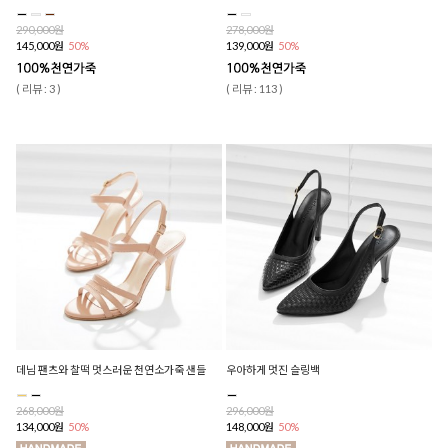
290,000원
278,000원
145,000원
50%
139,000원
50%
( 리뷰 : 3 )
( 리뷰 : 113 )
데님 팬츠와 찰떡 멋스러운 천연소가죽 샌들
우아하게 멋진 슬링백
268,000원
296,000원
134,000원
50%
148,000원
50%