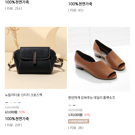
( 리뷰 : 216 )
( 리뷰 : 45 )
노빌리티로 스티치 크로스백
편안하게 감싸주는 데일리 플랫슈즈
126,000원
260,000원
63,000원
50%
130,000원
50%
( 리뷰 : 239 )
( 리뷰 : 28 )