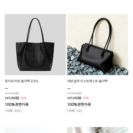
프리모 위빙 숄더백 ZIZEL
어반 슬릭 이스트웨스트 숄더백
290,000원
290,000원
145,000원
50%
145,000원
50%
( 리뷰 : 111 )
( 리뷰 : 12 )