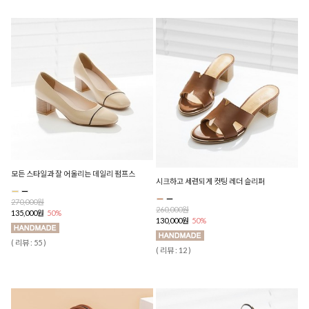
모든 스타일과 잘 어울리는 데일리 펌프스
시크하고 세련되게 컷팅 레더 슬리퍼
270,000원
260,000원
135,000원
50%
130,000원
50%
( 리뷰 : 55 )
( 리뷰 : 12 )