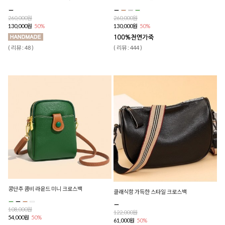
260,000원
260,000원
130,000원
50%
130,000원
50%
( 리뷰 : 48 )
( 리뷰 : 444 )
콩단추 콤비 라운드 미니 크로스백
클래식함 가득한 스타일 크로스백
108,000원
122,000원
54,000원
50%
61,000원
50%