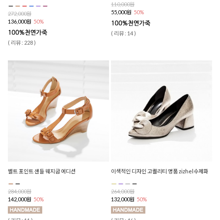
110,000원
55,000원
50%
272,000원
136,000원
50%
( 리뷰 : 14 )
( 리뷰 : 228 )
벨트 포인트 샌들 웨지굽 에디션
이색적인 디자인 고퀄리티 명품 zizhel수제화
284,000원
264,000원
142,000원
50%
132,000원
50%