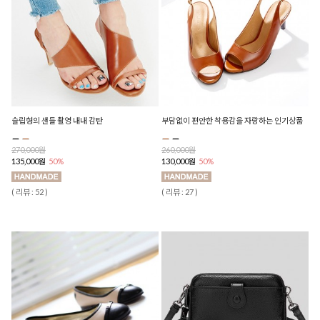
슬립형의 샌들 촬영 내내 감탄
부담없이 편안한 착용감을 자랑하는 인기상품
270,000원
260,000원
135,000원
50%
130,000원
50%
( 리뷰 : 52 )
( 리뷰 : 27 )