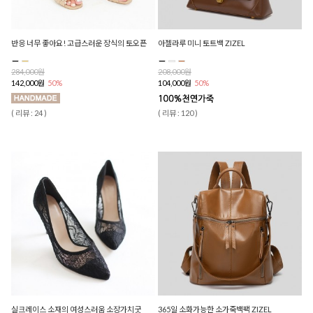
반응 너무 좋아요! 고급스러운 장식의 토오픈
아젤라루 미니 토트백 ZIZEL
284,000원
208,000원
142,000원
50%
104,000원
50%
( 리뷰 : 24 )
( 리뷰 : 120 )
실크레이스 소재의 여성스러움 소장가치굿
365일 소화가능한 소가죽백팩 ZIZEL