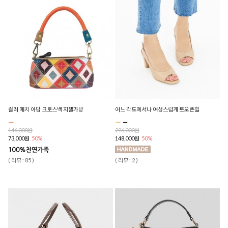
컬러 매치 아담 크로스백 지젤가방
어느 각도에서나 여성스럽게 토오픈힐
146,000원
296,000원
73,000원
50%
148,000원
50%
( 리뷰 : 85 )
( 리뷰 : 2 )