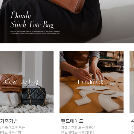
천연가죽가방
핸드메이드
천연 소가죽으로 만드는
지젤슈즈의 모든 제품은
핸드메이드 가죽가방
핸드메이드 제품입니다.