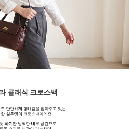
라 클래식 크로스백
도 탄탄하게 형태감을 잡아주고 있는
한 실루엣의 크로스백이에요.
 듯 하지만
널찍한 내부 공간으로
로운 소지품 보관이 가능하며