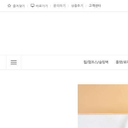
문의하기
상품후기
고객센터
즐겨찾기
바로가기
힐/펌프스/슬링백
플랫/로