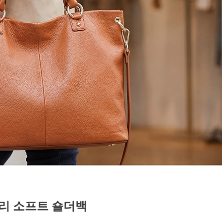
리 소프트 숄더백