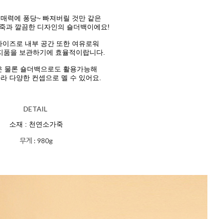
매력에 퐁당~ 빠져버릴 것만 같은
죽과 깔끔한 디자인의 숄더백이에요!
사이즈로
내부 공간 또한 여유로워
지품을
보관하기에
효율적이랍니다.
 물론 숄더백으로도 활용가능해
라 다양한 컨셉으로 멜 수 있어요.
DETAIL
소재 : 천연소가죽
무게 : 980g