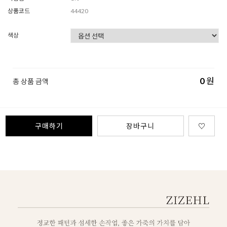
상품코드
44420
색상
0
원
총 상품 금액
구매하기
장바구니
♡