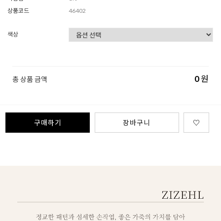
상품코드
46402
색상
0
원
총 상품 금액
구매하기
장바구니
♡