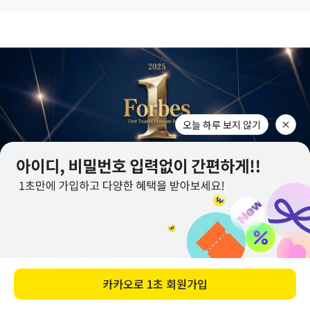
메뉴
홈
찜
장바구니
앱다운
마이