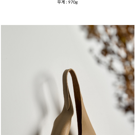
무게 : 970g