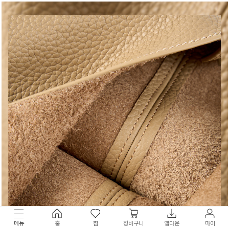
메뉴
홈
찜
장바구니
앱다운
마이