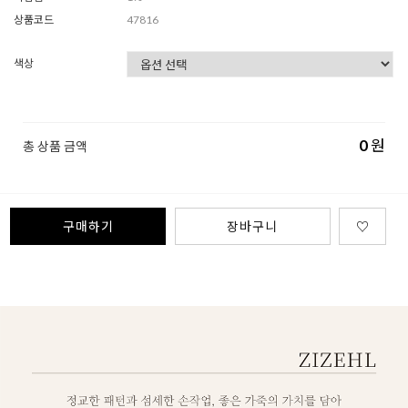
상품코드
47816
색상
0
원
총 상품 금액
구매하기
장바구니
♡