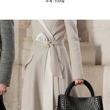
무게 : 1030g