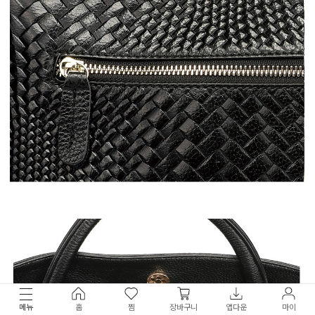
메뉴
홈
찜
장바구니
앱다운
마이