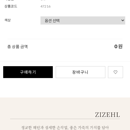
상품코드
47216
색상
0
원
총 상품 금액
구매하기
장바구니
♡