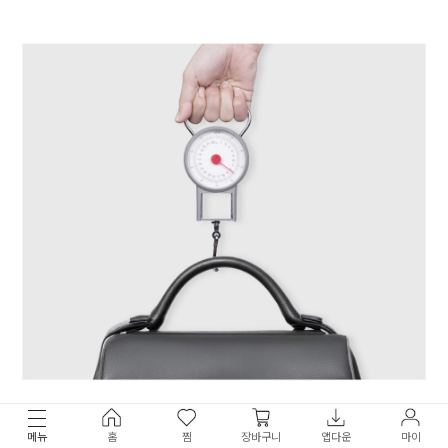
메뉴
홈
찜
장바구니
앱다운
마이