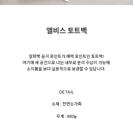
앨비스 토트백
알파벳 음각 포인트가 매력 포인트인 토트백!
여기에
세 공간으로 나뉜 내부로 분리 수납이 가능해
소지품을
보다 실용적으로 보관할 수 있답니다.
DETAIL
소재 : 천연소가죽
무게 : 880g