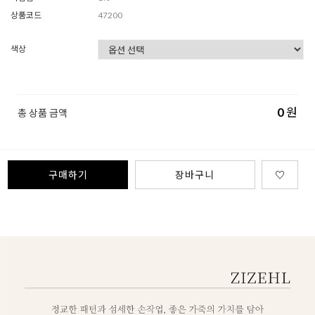
상품코드
47200
색상
0
원
총 상품 금액
구매하기
장바구니
♡