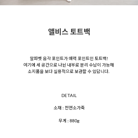
앨비스 토트백
알파벳 음각 포인트가 매력 포인트인 토트백!
여기에
세 공간으로 나뉜 내부로 분리 수납이 가능해
소지품을
보다 실용적으로 보관할 수 있답니다.
DETAIL
소재 : 천연소가죽
무게 : 880g