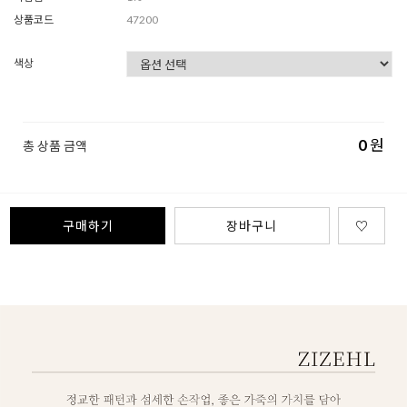
상품코드
47200
색상
0
원
총 상품 금액
구매하기
장바구니
♡