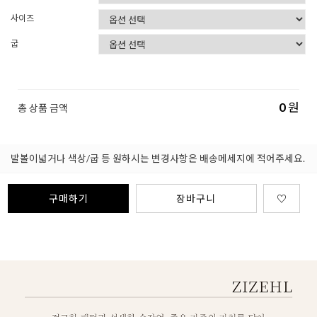
사이즈
굽
0
원
총 상품 금액
발볼이넓거나 색상/굽 등 원하시는 변경사항은 배송메세지에 적어주세요.
구매하기
장바구니
♡