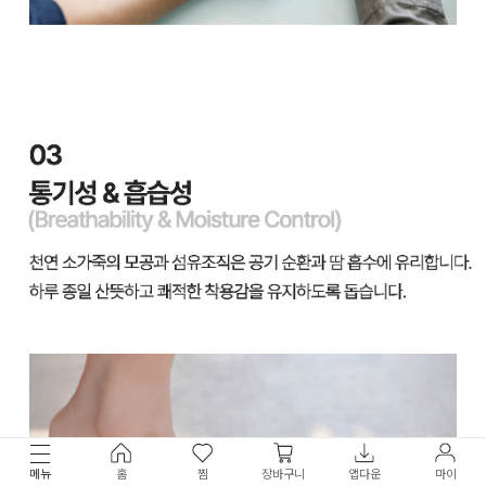
메뉴
홈
찜
장바구니
앱다운
마이