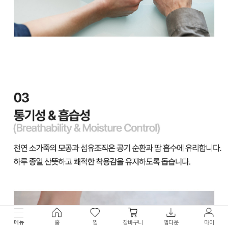
메뉴
홈
찜
장바구니
앱다운
마이