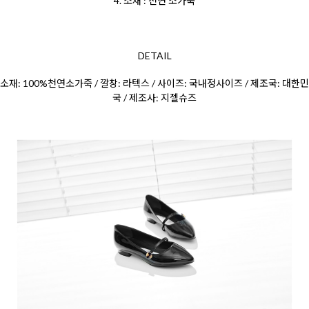
4. 소재 : 천연 소가죽
DETAIL
소재: 100%천연소가죽 / 깔창: 라텍스 / 사이즈: 국내정사이즈 / 제조국: 대한민
국 / 제조사: 지젤슈즈