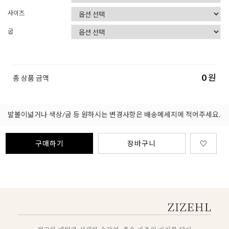
사이즈
굽
0
원
총 상품 금액
발볼이넓거나 색상/굽 등 원하시는 변경사항은 배송메세지에 적어주세요.
구매하기
장바구니
♡