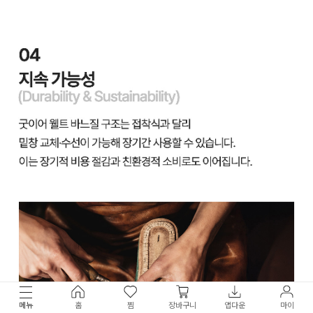
메뉴
홈
찜
장바구니
앱다운
마이