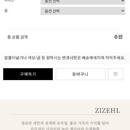
사이즈
굽
0
원
총 상품 금액
발볼이넓거나 색상/굽 등 원하시는 변경사항은 배송메세지에 적어주세요.
구매하기
장바구니
♡