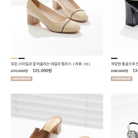
모든 스타일과 잘 어울리는 데일리 펌프스
( 리뷰 : 55 )
적당한 통굽으로 
135,000원
13
270,000원
268,000원