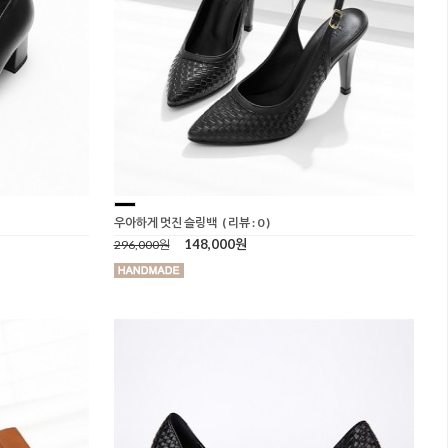
우아하게 멋진 슬링백
( 리뷰 : 0 )
148,000원
296,000원