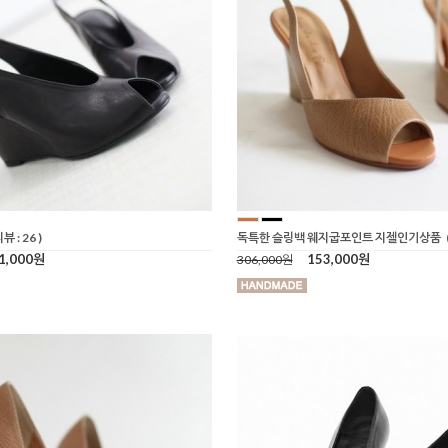
리뷰 : 26 )
독특한 슬링백 웨지굽포인트 지젤인기상품
1,000원
153,000원
306,000원