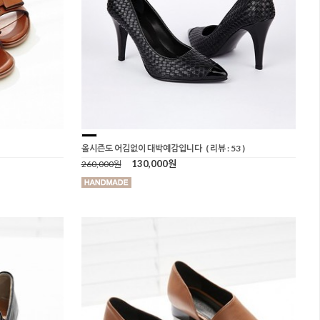
올시즌도 어김없이 대박예감입니다
( 리뷰 : 53 )
130,000원
260,000원