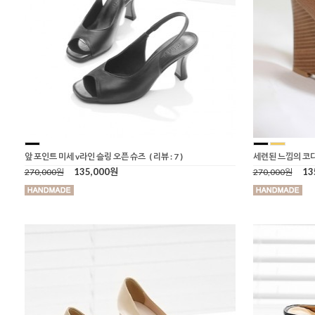
앞 포인트 미세 v라인 슬링 오픈 슈즈
( 리뷰 : 7 )
세련된 느낌의 코
135,000원
13
270,000원
270,000원