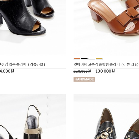
안정감 있는 슬리퍼
( 리뷰 : 45 )
잇아이템 고품격 슬립형 슬리퍼
( 리뷰 : 36 )
4,000원
130,000원
260,000원