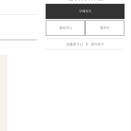
구매하기
장바구니
찜하기
|
상품후기 ( )
문의하기