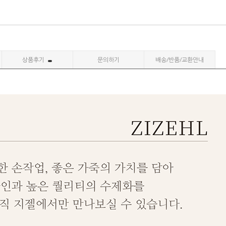
상품후기
문의하기
배송/반품/교환안내