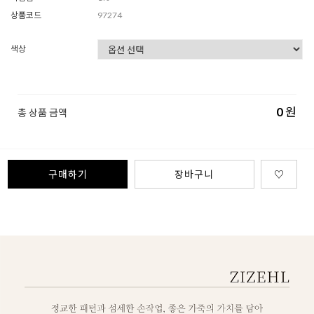
상품코드
97274
색상
0
원
총 상품 금액
구매하기
장바구니
♡