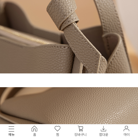
메뉴
홈
찜
장바구니
앱다운
마이