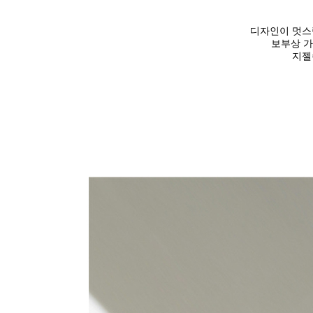
디자인이 멋스
보부상 
지젤