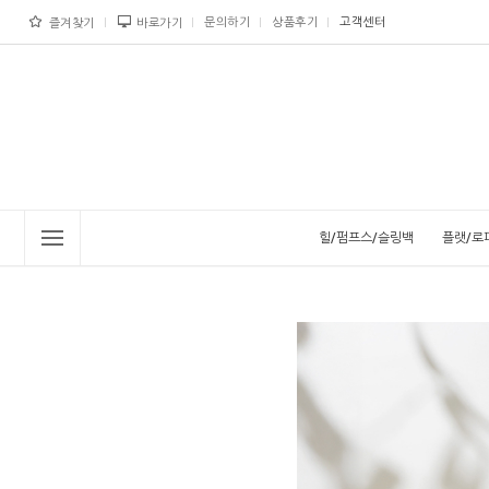
문의하기
상품후기
고객센터
즐겨찾기
바로가기
힐/펌프스/슬링백
플랫/로