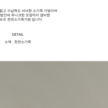
럽고 수납력도 넉넉한
소가죽 가방이며
가방인데
유니크한 모양까지 겸비한
슈즈 천연소가죽가방 입니다.
DETAIL
소재 : 천연소가죽