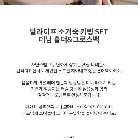
딜라이프 소가죽 키링 SET
데님 숄더&크로스백
자연스럽고 유연하게 잡히는 셔링 디테일로
빈티지하면서도 세련된 무드를 자아내고 있는 숄더백이에요.
꼼꼼하게 엮은 레더 핸들과 앙증맞은 미니 파우치 키링,
가볍게 찰랑이는 태슬 장식이 실용성과 함께
감각적인 포인트를 완성해준답니다.
편안한 캐주얼룩부터 모던한 스타일까지 어디에나
부드럽게 스며들어 코디에 특별함을 불어넣어 주어요.
DETAIL