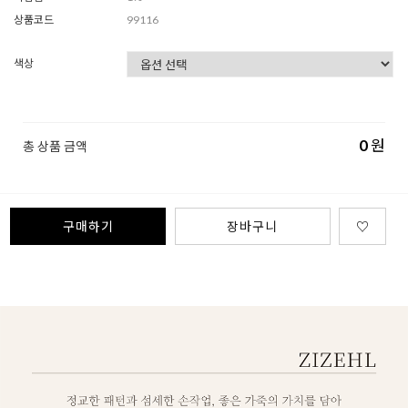
상품코드
99116
색상
0
원
총 상품 금액
구매하기
장바구니
♡