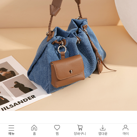
메뉴
홈
찜
장바구니
앱다운
마이