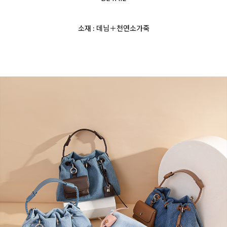
소재 : 데님＋천연소가죽