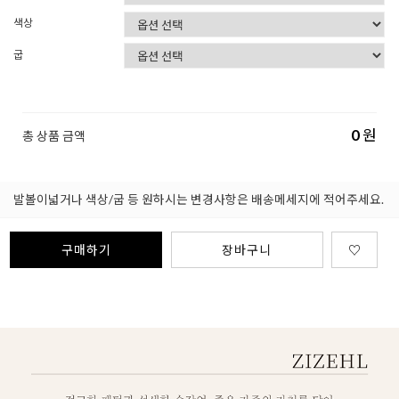
색상
굽
0
원
총 상품 금액
발볼이넓거나 색상/굽 등 원하시는 변경사항은 배송메세지에 적어주세요.
구매하기
장바구니
♡