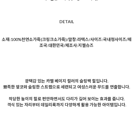
DETAIL
소재:100%천연소가죽(크링크소가죽)/깔창:라텍스/사이즈:국내정사이즈/제
조국:대한민국/제조사:지젤슈즈
광택감 있는 카멜 베이지 컬러의 슬링백 힐입니다.
뾰족한 앞코와 슬림한 스트랩으로 세련되고 여성스러운 무드를 연출합니다.
적당한 높이의 힐로 편안하면서도 다리가 길어 보이는 효과를 줍니다.
격식 있는 자리부터 데일리룩까지 다양하게 활용 가능한 아이템입니다.