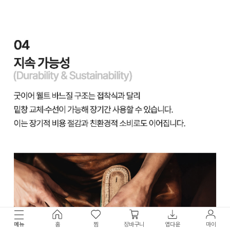
메뉴
홈
찜
장바구니
앱다운
마이