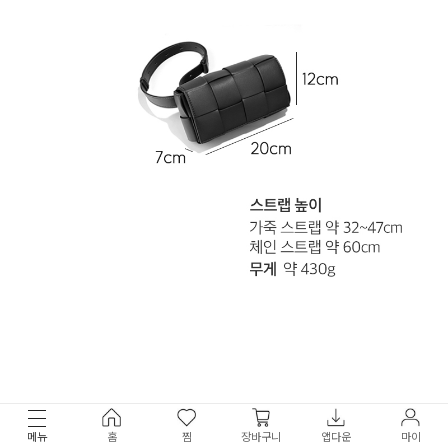
메뉴
홈
찜
장바구니
앱다운
마이