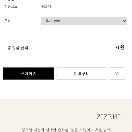
상품코드
48291
색상
0
원
총 상품 금액
구매하기
장바구니
♡