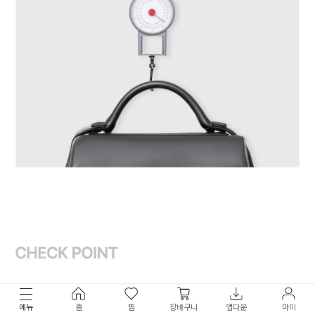
메뉴
홈
찜
장바구니
앱다운
마이