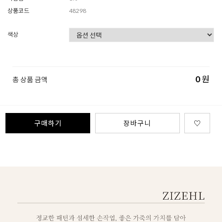
상품코드
48298
색상
0
원
총 상품 금액
구매하기
장바구니
♡