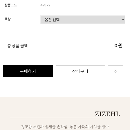
상품코드
49372
색상
0
원
총 상품 금액
구매하기
장바구니
♡