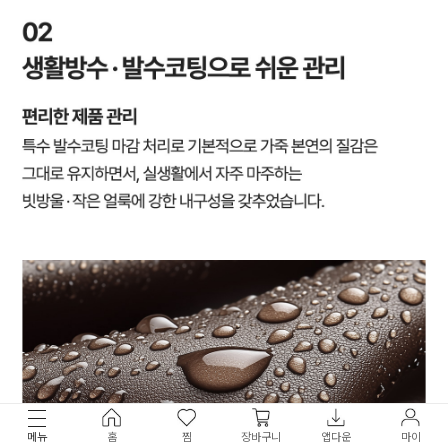
메뉴
홈
찜
장바구니
앱다운
마이