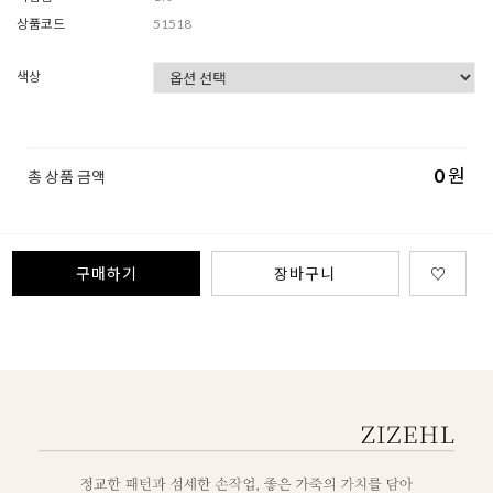
상품코드
51518
색상
0
원
총 상품 금액
구매하기
장바구니
♡