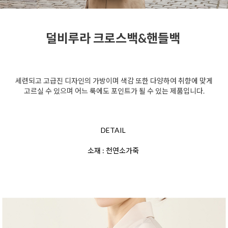
덜비루라 크로스백&핸들백
세련되고 고급진 디자인의 가방이며
색감 또한 다양하여 취향에 맞게
고르실 수 있으며 어느 룩에도
포인트가 될 수 있는 제품입니다.
DETAIL
소재 : 천연소가죽