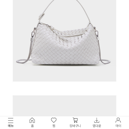
메뉴
홈
찜
장바구니
앱다운
마이