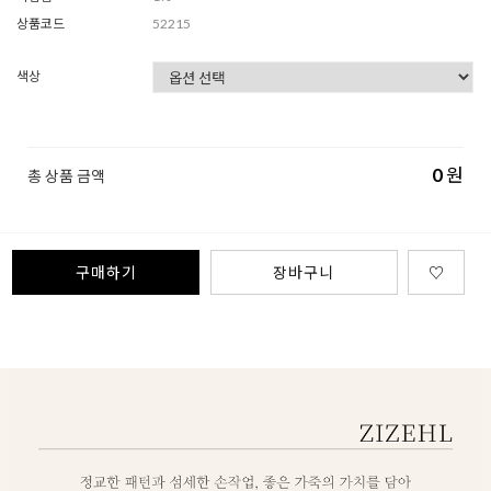
상품코드
52215
색상
0
원
총 상품 금액
구매하기
장바구니
♡