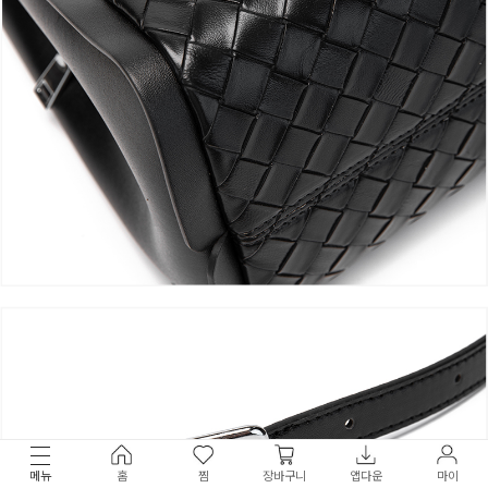
메뉴
홈
찜
장바구니
앱다운
마이