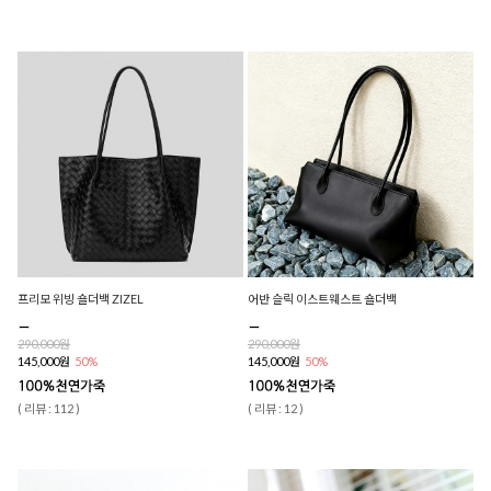
프리모 위빙 숄더백 ZIZEL
어반 슬릭 이스트웨스트 숄더백
290,000원
290,000원
145,000원
50%
145,000원
50%
( 리뷰 : 112 )
( 리뷰 : 12 )