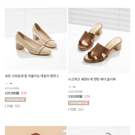
모든 스타일과 잘 어울리는 데일리 펌프스
시크하고 세련되게 컷팅 레더 슬리퍼
270,000원
260,000원
135,000원
50%
130,000원
50%
( 리뷰 : 55 )
( 리뷰 : 12 )