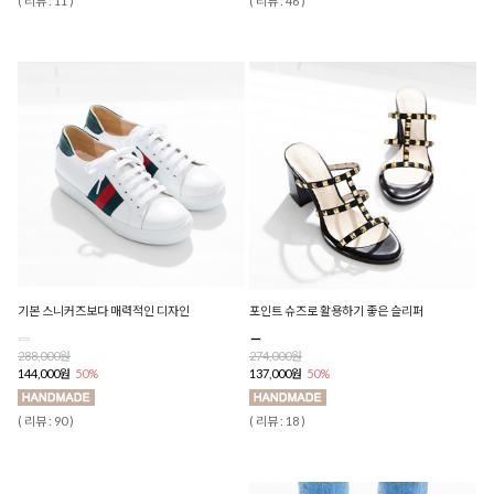
( 리뷰 : 11 )
( 리뷰 : 46 )
기본 스니커즈보다 매력적인 디자인
포인트 슈즈로 활용하기 좋은 슬리퍼
288,000원
274,000원
144,000원
50%
137,000원
50%
( 리뷰 : 90 )
( 리뷰 : 18 )