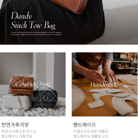
천연가죽가방
핸드메이드
천연 소가죽으로 만드는
지젤슈즈의 모든 제품은
핸드메이드 가죽가방
핸드메이드 제품입니다.