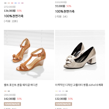
110,000원
55,000원
50%
272,000원
136,000원
50%
( 리뷰 : 14 )
( 리뷰 : 228 )
벨트 포인트 샌들 웨지굽 에디션
이색적인 디자인 고퀄리티 명품 zizhel수제화
284,000원
264,000원
142,000원
50%
132,000원
50%