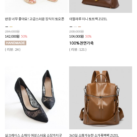
반응 너무 좋아요! 고급스러운 장식의 토오픈
아젤라루 미니 토트백 ZIZEL
284,000원
208,000원
142,000원
50%
104,000원
50%
( 리뷰 : 24 )
( 리뷰 : 121 )
실크레이스 소재의 여성스러움 소장가치굿
365일 소화가능한 소가죽백팩 ZIZEL