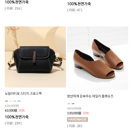
( 리뷰 : 216 )
( 리뷰 : 47 )
노빌리티로 스티치 크로스백
편안하게 감싸주는 데일리 플랫슈즈
126,000원
260,000원
63,000원
50%
130,000원
50%
( 리뷰 : 239 )
( 리뷰 : 28 )