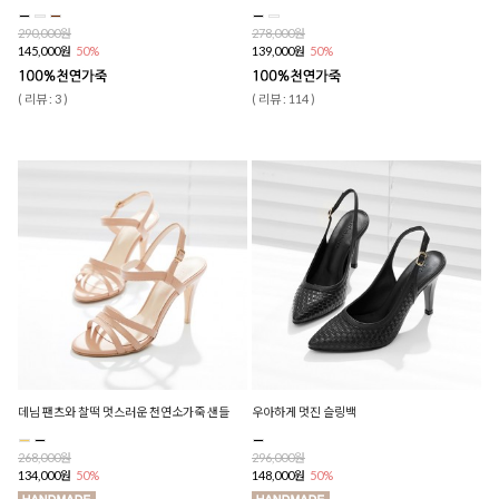
290,000원
278,000원
145,000원
50%
139,000원
50%
( 리뷰 : 3 )
( 리뷰 : 114 )
데님 팬츠와 찰떡 멋스러운 천연소가죽 샌들
우아하게 멋진 슬링백
268,000원
296,000원
134,000원
50%
148,000원
50%