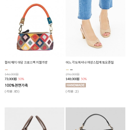
컬러 매치 아담 크로스백 지젤가방
어느 각도에서나 여성스럽게 토오픈힐
146,000원
296,000원
73,000원
50%
148,000원
50%
( 리뷰 : 85 )
( 리뷰 : 2 )