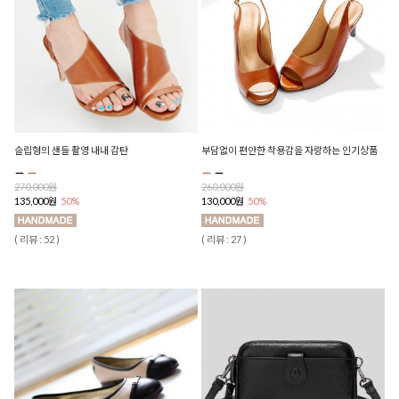
슬립형의 샌들 촬영 내내 감탄
부담없이 편안한 착용감을 자랑하는 인기상품
270,000원
260,000원
135,000원
50%
130,000원
50%
( 리뷰 : 52 )
( 리뷰 : 27 )