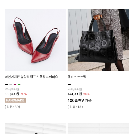
라인이예쁜 슬링백 펌프스 색감도 예뻐요
앨비스 토트백
260,000원
288,000원
130,000원
50%
144,000원
50%
( 리뷰 : 30 )
( 리뷰 : 16 )