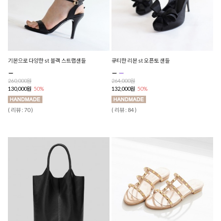
기본으로 다양한 st 블랙 스트랩샌들
큐티한 리본 st 오픈토 샌들
260,000원
264,000원
130,000원
50%
132,000원
50%
( 리뷰 : 70 )
( 리뷰 : 84 )