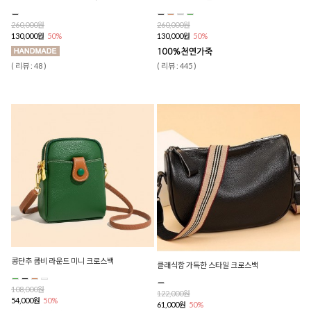
260,000원
260,000원
130,000원
50%
130,000원
50%
( 리뷰 : 48 )
( 리뷰 : 445 )
콩단추 콤비 라운드 미니 크로스백
클래식함 가득한 스타일 크로스백
108,000원
122,000원
54,000원
50%
61,000원
50%