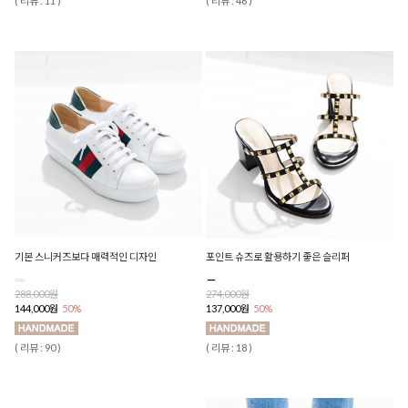
( 리뷰 : 11 )
( 리뷰 : 46 )
기본 스니커즈보다 매력적인 디자인
포인트 슈즈로 활용하기 좋은 슬리퍼
288,000원
274,000원
144,000원
50%
137,000원
50%
( 리뷰 : 90 )
( 리뷰 : 18 )