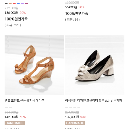
110,000원
55,000원
50%
272,000원
136,000원
50%
( 리뷰 : 14 )
( 리뷰 : 228 )
벨트 포인트 샌들 웨지굽 에디션
이색적인 디자인 고퀄리티 명품 zizhel수제화
284,000원
264,000원
142,000원
50%
132,000원
50%