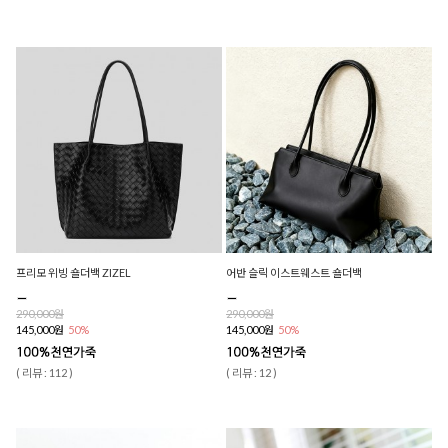
프리모 위빙 숄더백 ZIZEL
어반 슬릭 이스트웨스트 숄더백
290,000원
290,000원
145,000원
50%
145,000원
50%
( 리뷰 : 112 )
( 리뷰 : 12 )