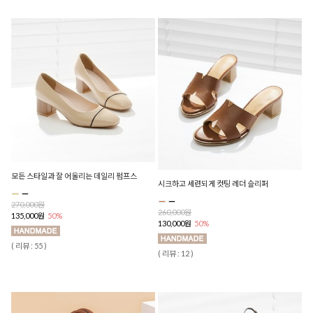
모든 스타일과 잘 어울리는 데일리 펌프스
시크하고 세련되게 컷팅 레더 슬리퍼
270,000원
260,000원
135,000원
50%
130,000원
50%
( 리뷰 : 55 )
( 리뷰 : 12 )