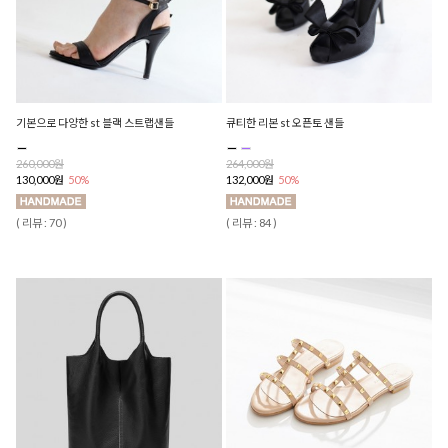
기본으로 다양한 st 블랙 스트랩샌들
큐티한 리본 st 오픈토 샌들
260,000원
264,000원
130,000원
50%
132,000원
50%
( 리뷰 : 70 )
( 리뷰 : 84 )