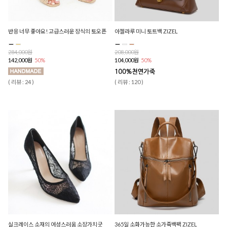
반응 너무 좋아요! 고급스러운 장식의 토오픈
아젤라루 미니 토트백 ZIZEL
284,000원
208,000원
142,000원
50%
104,000원
50%
( 리뷰 : 24 )
( 리뷰 : 120 )
실크레이스 소재의 여성스러움 소장가치굿
365일 소화가능한 소가죽백팩 ZIZEL