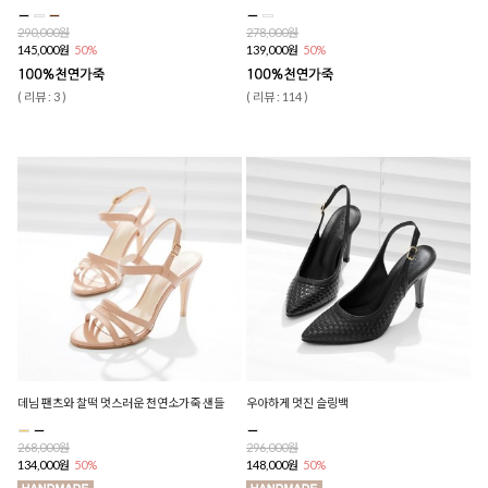
290,000원
278,000원
145,000원
50%
139,000원
50%
( 리뷰 : 3 )
( 리뷰 : 114 )
데님 팬츠와 찰떡 멋스러운 천연소가죽 샌들
우아하게 멋진 슬링백
268,000원
296,000원
134,000원
50%
148,000원
50%