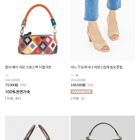
컬러 매치 아담 크로스백 지젤가방
어느 각도에서나 여성스럽게 토오픈힐
146,000원
296,000원
73,000원
50%
148,000원
50%
( 리뷰 : 85 )
( 리뷰 : 2 )