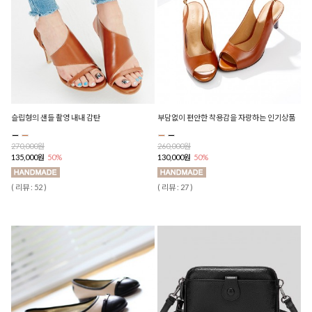
슬립형의 샌들 촬영 내내 감탄
부담없이 편안한 착용감을 자랑하는 인기상품
270,000원
260,000원
135,000원
50%
130,000원
50%
( 리뷰 : 52 )
( 리뷰 : 27 )