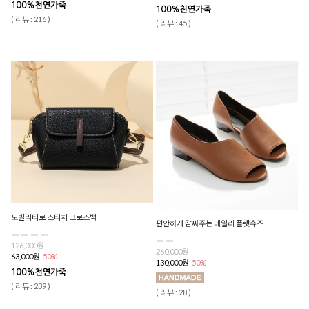
( 리뷰 : 216 )
( 리뷰 : 45 )
노빌리티로 스티치 크로스백
편안하게 감싸주는 데일리 플랫슈즈
126,000원
260,000원
63,000원
50%
130,000원
50%
( 리뷰 : 239 )
( 리뷰 : 28 )