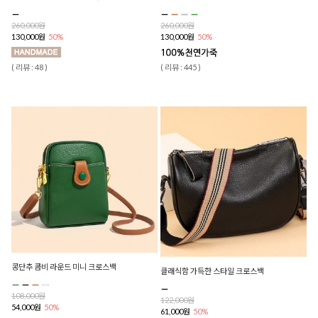
260,000원
260,000원
130,000원
50%
130,000원
50%
( 리뷰 : 48 )
( 리뷰 : 445 )
콩단추 콤비 라운드 미니 크로스백
클래식함 가득한 스타일 크로스백
108,000원
122,000원
54,000원
50%
61,000원
50%