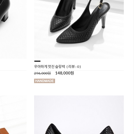
우아하게 멋진 슬링백
( 리뷰 : 0 )
148,000원
296,000원