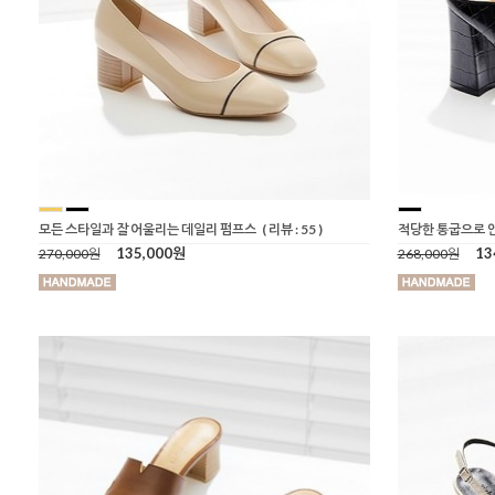
모든 스타일과 잘 어울리는 데일리 펌프스
( 리뷰 : 55 )
적당한 통굽으로 
135,000원
13
270,000원
268,000원