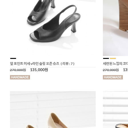
앞 포인트 미세 v라인 슬링 오픈 슈즈
( 리뷰 : 7 )
세련된 느낌의 코
135,000원
13
270,000원
270,000원