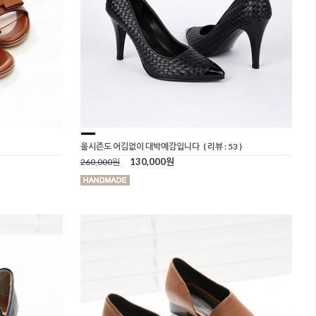
올시즌도 어김없이 대박예감입니다
( 리뷰 : 53 )
130,000원
260,000원