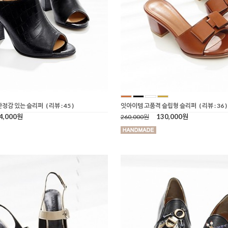
안정감 있는 슬리퍼
( 리뷰 : 45 )
잇아이템 고품격 슬립형 슬리퍼
( 리뷰 : 36 )
4,000원
130,000원
260,000원