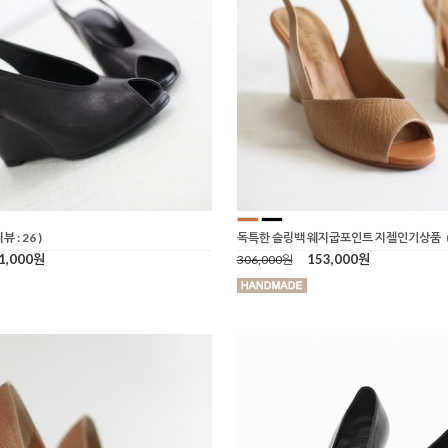
리뷰 : 26 )
독특한 슬링백 웨지굽포인트 지젤인기상품
1,000원
153,000원
306,000원