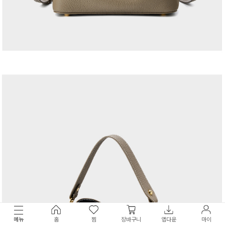
메뉴
홈
찜
장바구니
앱다운
마이