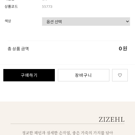
상품코드
55773
색상
0
원
총 상품 금액
구매하기
장바구니
♡