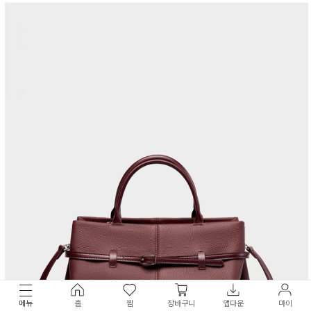
메뉴
홈
찜
장바구니
앱다운
마이