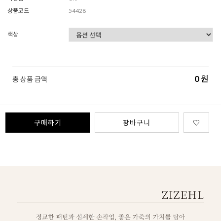
상품코드
54428
색상
0
원
총 상품 금액
구매하기
장바구니
♡