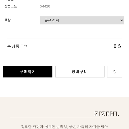
상품코드
54428
색상
0
원
총 상품 금액
구매하기
장바구니
♡