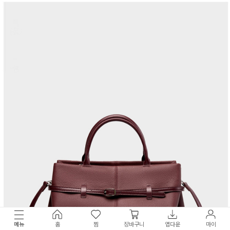
메뉴
홈
찜
장바구니
앱다운
마이