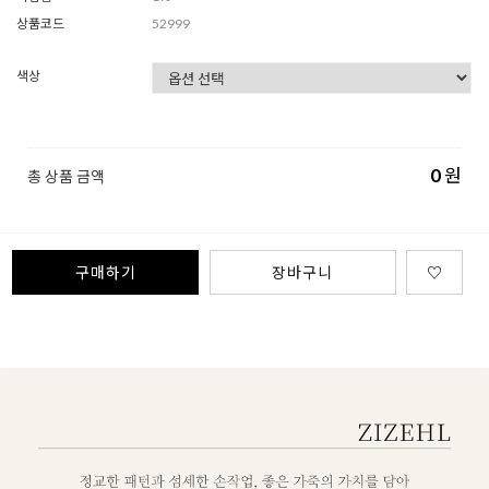
상품코드
52999
색상
0
원
총 상품 금액
구매하기
장바구니
♡