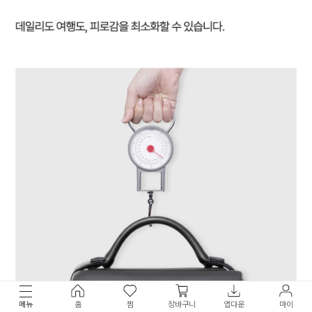
메뉴
홈
찜
장바구니
앱다운
마이