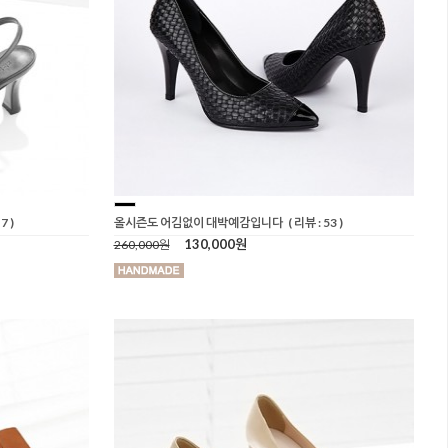
7 )
올시즌도 어김없이 대박예감입니다
( 리뷰 : 53 )
130,000원
260,000원