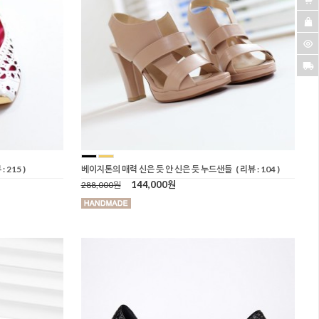
: 215 )
베이지톤의 매력 신은 듯 안 신은 듯 누드샌들
( 리뷰 : 104 )
144,000원
288,000원