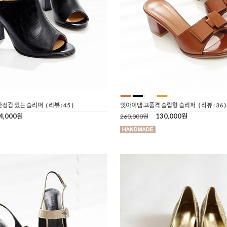
안정감 있는 슬리퍼
( 리뷰 : 45 )
잇아이템 고품격 슬립형 슬리퍼
( 리뷰 : 36 )
4,000원
130,000원
260,000원