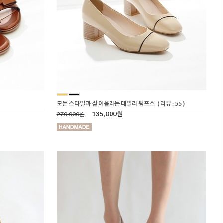
모든 스타일과 잘 어울리는 데일리 펌프스
( 리뷰 : 55 )
135,000원
270,000원