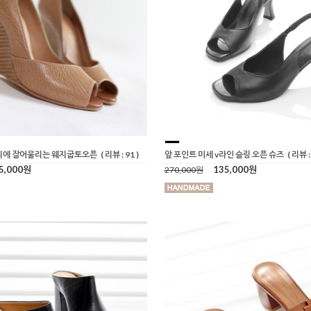
디에 잘어울리는 웨지굽토오픈
( 리뷰 : 91 )
앞 포인트 미세 v라인 슬링 오픈 슈즈
( 리뷰 : 
5,000원
135,000원
270,000원