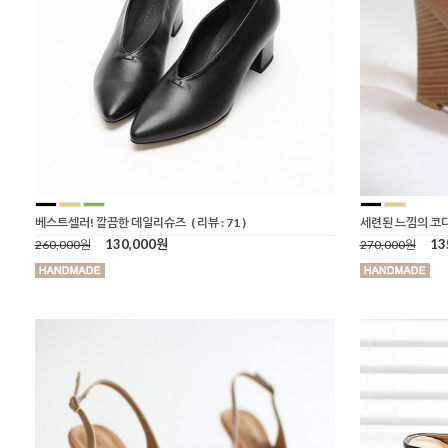
베스트셀러! 깔끔한 데일리슈즈
( 리뷰 : 71 )
세련된 느낌의 코
130,000원
13
260,000원
270,000원