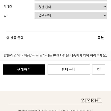
사이즈
굽
0
원
총 상품 금액
발볼이넓거나 색상/굽 등 원하시는 변경사항은 배송메세지에 적어주세요.
구매하기
장바구니
♡