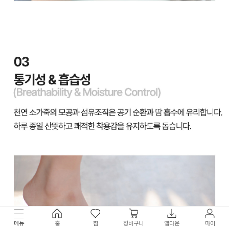
메뉴
홈
찜
장바구니
앱다운
마이