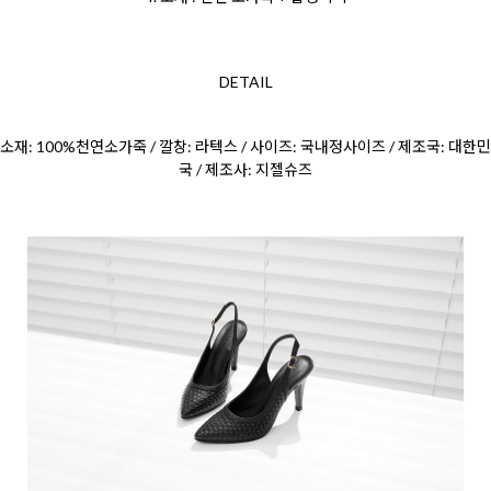
DETAIL
소재: 100%천연소가죽 / 깔창: 라텍스 / 사이즈: 국내정사이즈 / 제조국: 대한민
국 / 제조사: 지젤슈즈