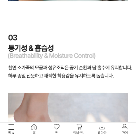
메뉴
홈
찜
장바구니
앱다운
마이