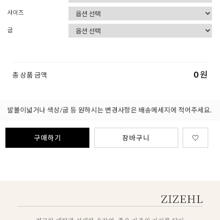
사이즈
굽
0
원
총 상품 금액
발볼이넓거나 색상/굽 등 원하시는 변경사항은 배송메세지에 적어주세요.
구매하기
장바구니
♡