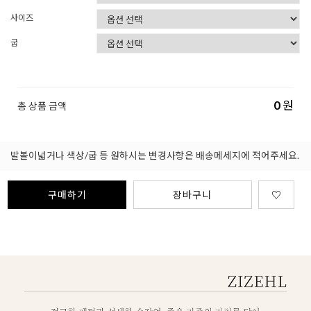
사이즈
굽
0
원
총 상품 금액
발볼이넓거나 색상/굽 등 원하시는 변경사항은 배송메세지에 적어주세요.
구매하기
장바구니
♡