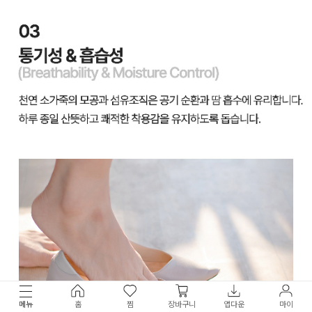
메뉴
홈
찜
장바구니
앱다운
마이