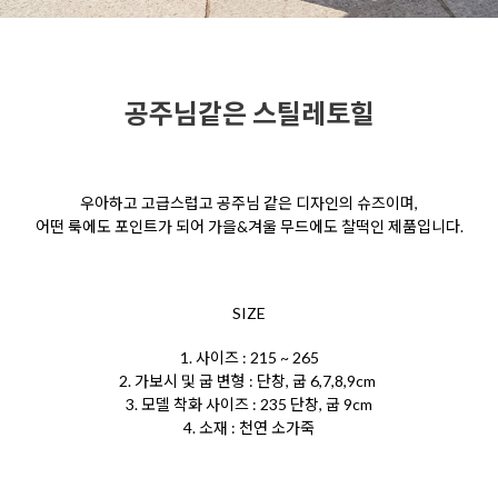
공주님같은 스틸레토힐
우아하고 고급스럽고 공주님 같은
디자인의 슈즈이며,
어떤 룩에도
포인트가 되어 가을&겨울 무드에도
찰떡인 제품입니다.
SIZE
1. 사이즈 : 215 ~ 265
2. 가보시 및 굽 변형 : 단창, 굽 6,7,8,9cm
3. 모델 착화 사이즈 : 235 단창, 굽 9cm
4. 소재 : 천연 소가죽