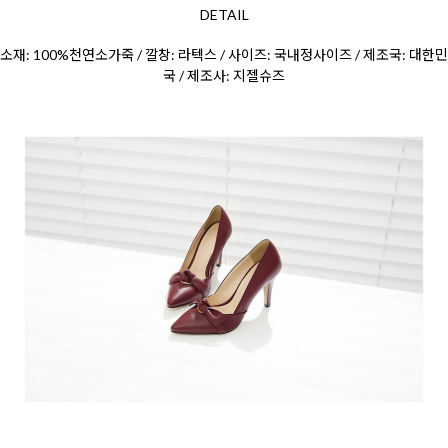
DETAIL
소재: 100%천연소가죽 / 깔창: 라텍스 / 사이즈: 국내정사이즈 / 제조국: 대한민
국 / 제조사: 지젤슈즈