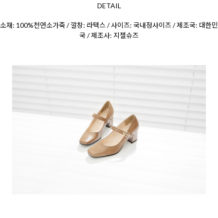
DETAIL
소재: 100%천연소가죽 / 깔창: 라텍스 / 사이즈: 국내정사이즈 / 제조국: 대한민
국 / 제조사: 지젤슈즈