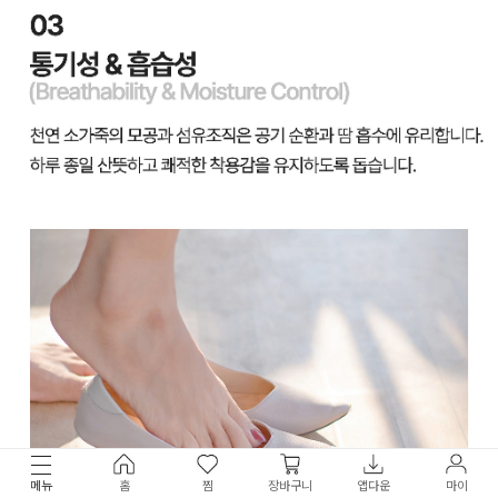
메뉴
홈
찜
장바구니
앱다운
마이