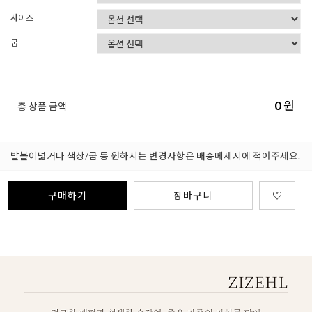
사이즈
굽
0
원
총 상품 금액
발볼이넓거나 색상/굽 등 원하시는 변경사항은 배송메세지에 적어주세요.
구매하기
장바구니
♡