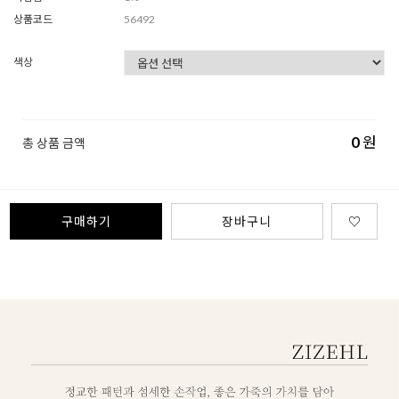
상품코드
56492
색상
0
원
총 상품 금액
구매하기
장바구니
♡