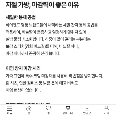
메뉴
홈
찜
장바구니
앱다운
마이