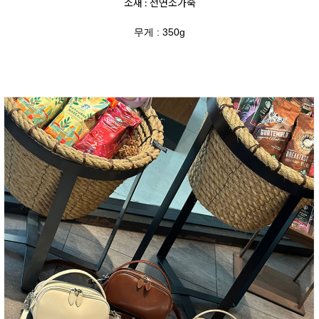
소재 : 천연소가죽
무게 : 350g