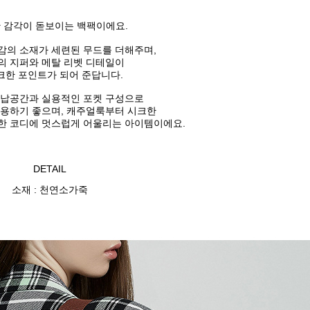
 감각이 돋보이는 백팩이에요.
감의 소재가
세련된 무드를 더해주며,
의 지퍼와 메탈 리벳 디테일이
크한 포인트가 되어 준답니다.
수납공간과 실용적인
포켓 구성으로
용하기 좋으며, 캐주얼룩부터 시크한
한 코디에 멋스럽게 어울리는 아이템이에요.
DETAIL
소재 : 천연소가죽