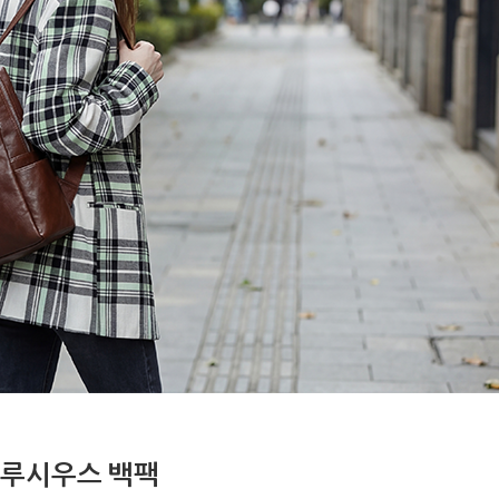
루시우스 백팩