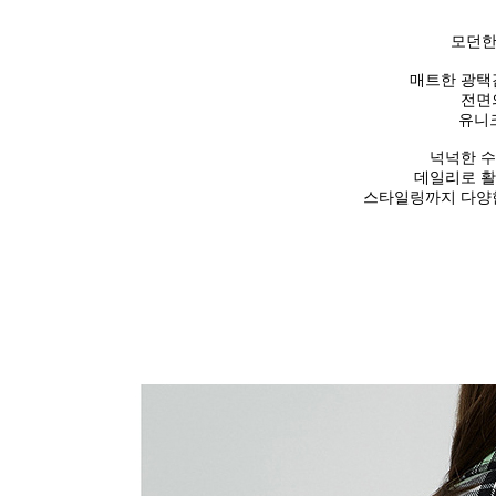
모던한
매트한 광택
전면
유니
넉넉한 
데일리로 활
스타일링까지 다양