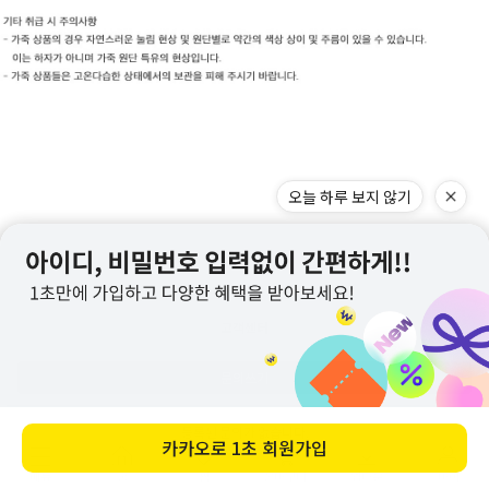
고객센터
문의쓰기
등록된 문의가 없습니다.
메뉴
홈
찜
장바구니
앱다운
마이