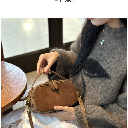
무게 : 380g