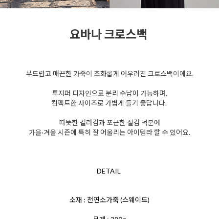
요바나 크로스백
부드럽고 매끈한 가죽이 조화롭게 어우러진 크로스백이에요.
투지퍼 디자인으로 분리 수납이 가능하며,
컴팩트한 사이즈로
가볍게 들기 좋답니다.
따뜻한 컬러감과 포근한 질감 덕분에
가을·겨울 시즌에 특히 잘 어울리는 아이템라 할 수 있어요.
DETAIL
소재 : 천연소가죽 (스웨이드)