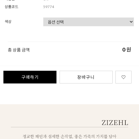
상품코드
59774
색상
0
원
총 상품 금액
구매하기
장바구니
♡