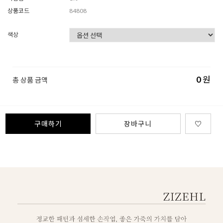
상품코드
84808
색상
0
원
총 상품 금액
구매하기
장바구니
♡