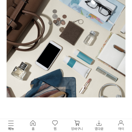
메뉴
홈
찜
장바구니
앱다운
마이