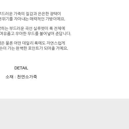
부드러운 가죽의 질감과 은은한 광택이
분위기를 자아내는 매력적인 가방이에요.
히는 부드러운 곡선 실루엣이 룩 전체에
여유롭고 우아한 무드를 불어넣어 준답니다.
은 물론 어떤 데일리 룩에도 자연스럽게
손이 가는 완벽한 포인트가 되어줄 거예요.
DETAIL
소재 : 천연소가죽