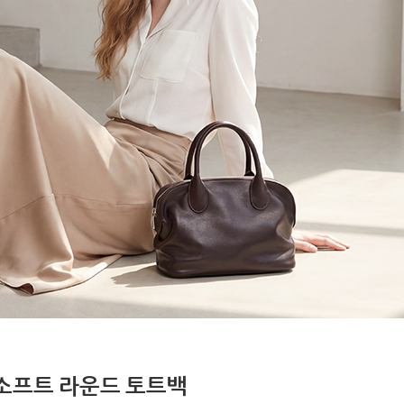
소프트 라운드 토트백