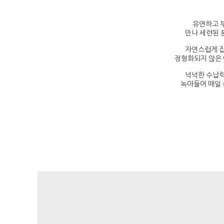
유연하고 
만나 세련된 
자연스럽게 잡
정형화되지 않은 
넉넉한 수납력
녹아들어 매일 